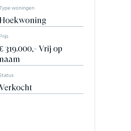
Type woningen
Hoekwoning
Prijs
€ 319.000,- Vrij op
naam
Status
Verkocht