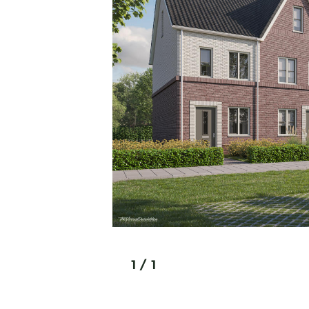
1
/
1