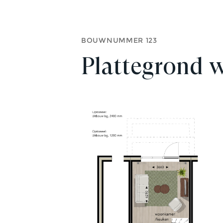
BOUWNUMMER 123
Plattegrond 