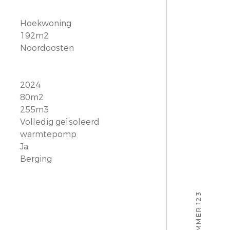
Hoekwoning
192m2
Noordoosten
2024
80m2
255m3
Volledig geïsoleerd
warmtepomp
Ja
Berging