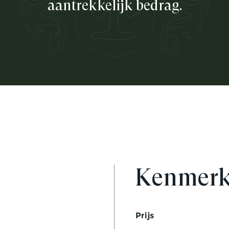
aantrekkelijk bedrag.
Kenmer
Prijs