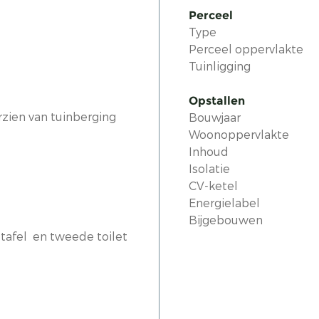
Perceel
Type
Perceel oppervlakte
Tuinligging
Opstallen
zien van tuinberging
Bouwjaar
Woonoppervlakte
Inhoud
Isolatie
CV-ketel
Energielabel
Bijgebouwen
afel en tweede toilet