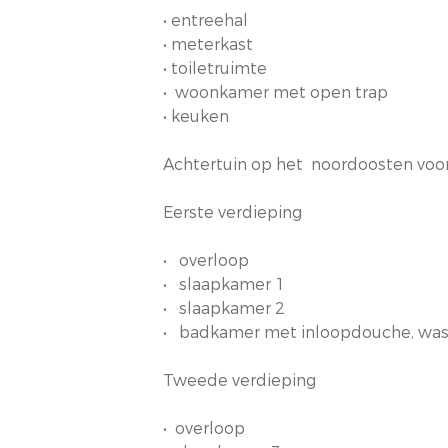
• entreehal
• meterkast
• toiletruimte
• woonkamer met open trap
• keuken
Achtertuin op het noordoosten voor
Eerste verdieping
• overloop
• slaapkamer 1
• slaapkamer 2
• badkamer met inloopdouche, wast
Tweede verdieping
• overloop