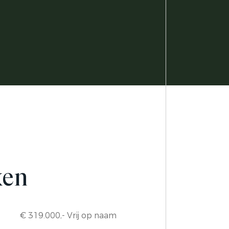
ken
€ 319.000,- Vrij op naam