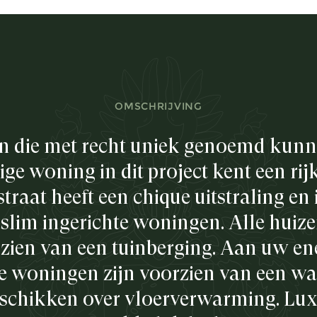
OMSCHRIJVING
n die met recht uniek genoemd kunn
ge woning in dit project kent een rij
straat heeft een chique uitstraling en 
slim ingerichte woningen. Alle huiz
rzien van een tuinberging. Aan uw en
e woningen zijn voorzien van een w
eschikken over vloerverwarming. Lu