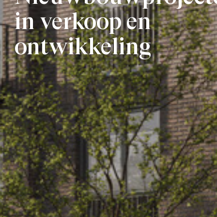
in verkoop en
ontwikkeling