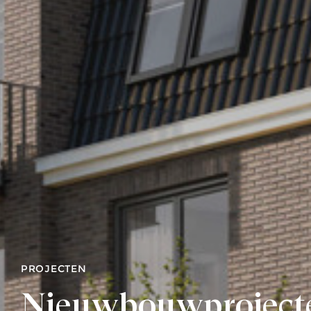
PROJECTEN
Nieuwbouwproject