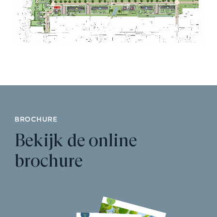
BROCHURE
Bekijk de online
brochure