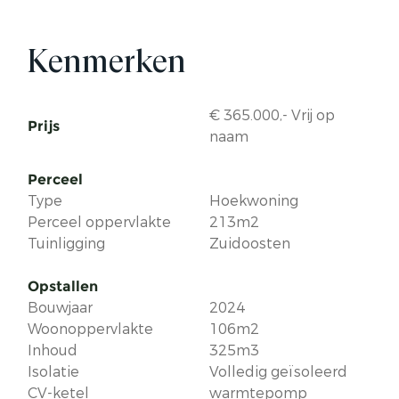
Kenmerken
€ 365.000,- Vrij op
Prijs
naam
Perceel
Type
Hoekwoning
Perceel oppervlakte
213m2
Tuinligging
Zuidoosten
Opstallen
Bouwjaar
2024
Woonoppervlakte
106m2
Inhoud
325m3
Isolatie
Volledig geïsoleerd
CV-ketel
warmtepomp