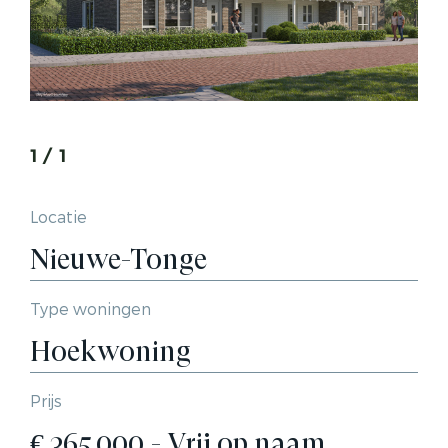
1
/
1
Locatie
Nieuwe-Tonge
Type woningen
Hoekwoning
Prijs
€ 365.000,- Vrij op naam