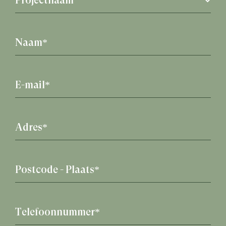
Projectnaam