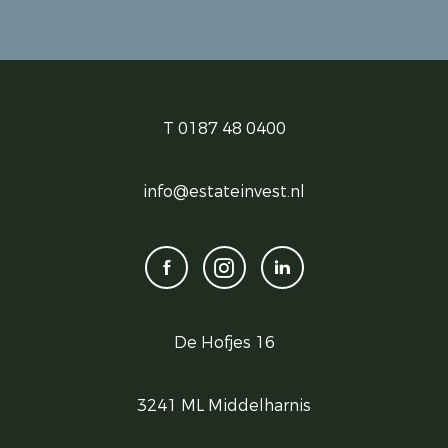
T 0187 48 0400
info@estateinvest.nl
De Hofjes 16
3241 ML Middelharnis