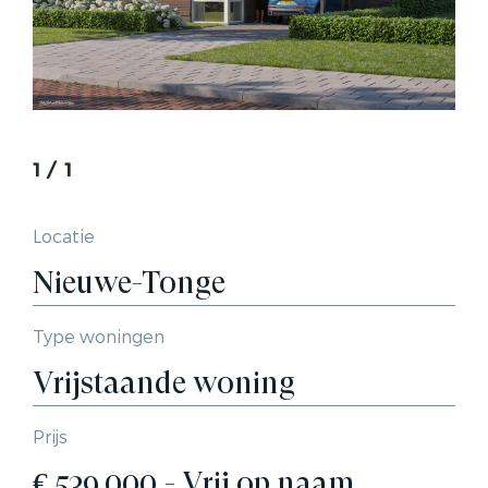
1
/
1
Locatie
Nieuwe-Tonge
Type woningen
Vrijstaande woning
Prijs
€ 539.000,- Vrij op naam