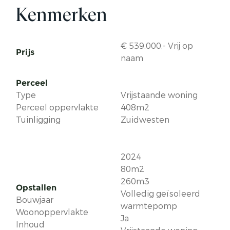
Kenmerken
€ 539.000,- Vrij op
Prijs
naam
Perceel
Type
Vrijstaande woning
Perceel oppervlakte
408m2
Tuinligging
Zuidwesten
2024
80m2
260m3
Opstallen
Volledig geïsoleerd
Bouwjaar
warmtepomp
Woonoppervlakte
Ja
Inhoud