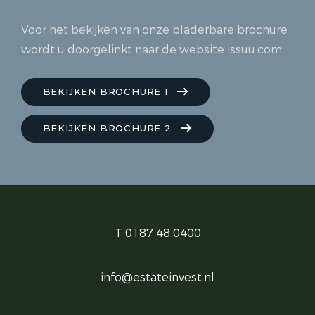
Voor het bekijken van onze bladerbare brochure
wordt u doorgelinkt naar de website issuu.com.
BEKIJKEN BROCHURE 1
BEKIJKEN BROCHURE 2
T 0187 48 0400
info@estateinvest.nl