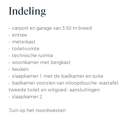
Indeling
• carport en garage van 3.50 m breed
• entree
• meterkast
• toiletruimte
• technische ruimte
• woonkamer met bergkast
• keuken
• slaapkamer 1 met de badkamer en suite
• badkamer voorzien van inloopdouche, wastafel,
tweede toilet en witgoed- aansluitingen
• slaapkamer 2
Tuin op het noordwesten