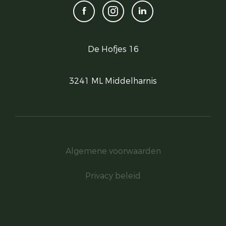
De Hofjes 16
3241 ML Middelharnis
Algemene voorwaarden
Privacy beleid