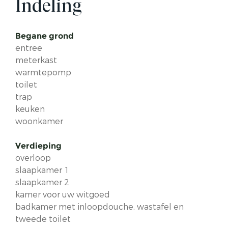
Indeling
Begane grond
entree
meterkast
warmtepomp
toilet
trap
keuken
woonkamer
Verdieping
overloop
slaapkamer 1
slaapkamer 2
kamer voor uw witgoed
badkamer met inloopdouche, wastafel en
tweede toilet