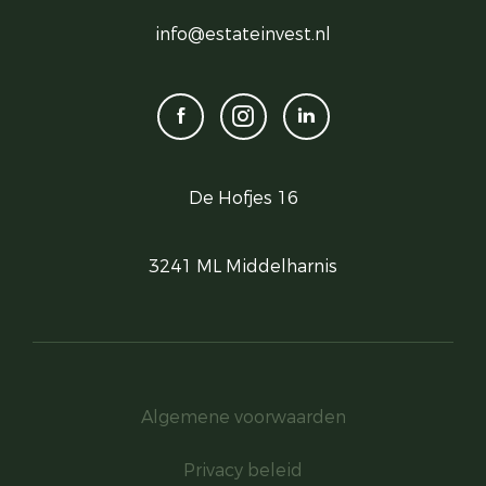
info@estateinvest.nl
De Hofjes 16
3241 ML Middelharnis
Algemene voorwaarden
Privacy beleid