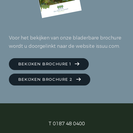
Voor het bekijken van onze bladerbare brochure
wordt u doorgelinkt naar de website issuu.com.
BEKIJKEN BROCHURE 1
BEKIJKEN BROCHURE 2
T 0187 48 0400