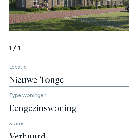
1
/
1
Locatie
Nieuwe-Tonge
Type woningen
Eengezinswoning
Status
Verhuurd