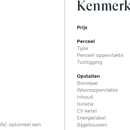
Kenmer
Prijs
Perceel
Type
Perceel oppervlakte
Tuinligging
Opstallen
Bouwjaar
Woonoppervlakte
Inhoud
Isolatie
CV-ketel
Energielabel
el, optioneel een
Bijgebouwen