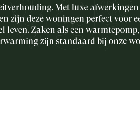
teitverhouding. Met luxe afwerkinge
n zijn deze woningen perfect voor ee
l leven. Zaken als een warmtepomp,
rwarming zijn standaard bij onze w