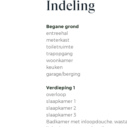
Indeling
Begane grond
entreehal
meterkast
toiletruimte
trapopgang
woonkamer
keuken
garage/berging
Verdieping 1
overloop
slaapkamer 1
slaapkamer 2
slaapkamer 3
Badkamer met inloopdouche, wastaf