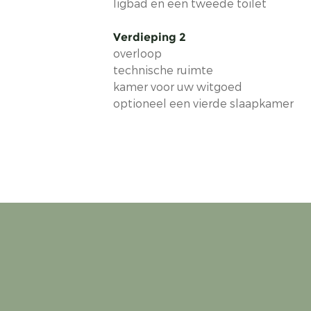
ligbad en een tweede toilet
Verdieping 2
overloop
technische ruimte
kamer voor uw witgoed
optioneel een vierde slaapkamer