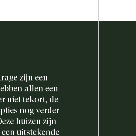
rage zijn een
ebben allen een
 niet tekort, de
pties nog verder
Deze huizen zijn
 een uitstekende