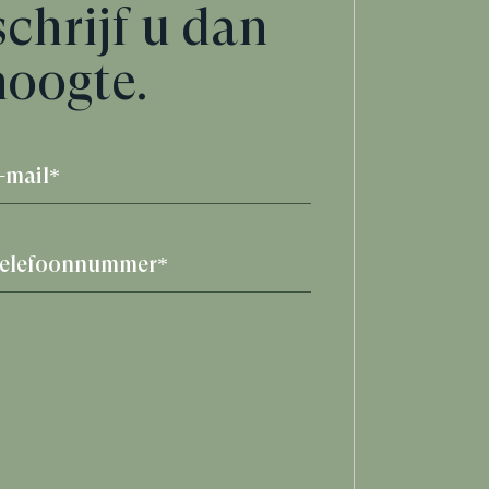
schrijf u dan
hoogte.