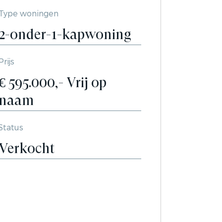
Type woningen
2-onder-1-kapwoning
Prijs
€ 595.000,- Vrij op
naam
Status
Verkocht