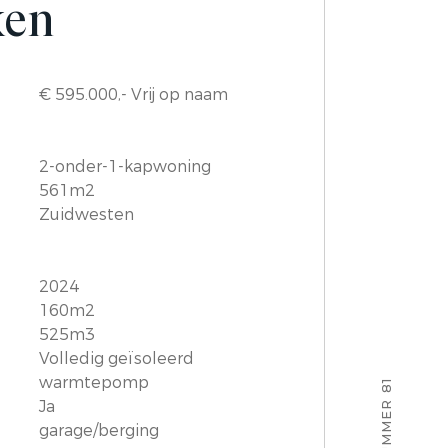
ken
€ 595.000,- Vrij op naam
2-onder-1-kapwoning
561m2
Zuidwesten
2024
160m2
525m3
Volledig geïsoleerd
warmtepomp
Ja
garage/berging