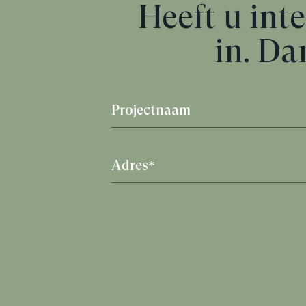
Heeft u inte
in. Da
Projectnaam