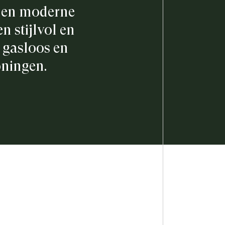
n en moderne
n stijlvol en
 gasloos en
oningen.