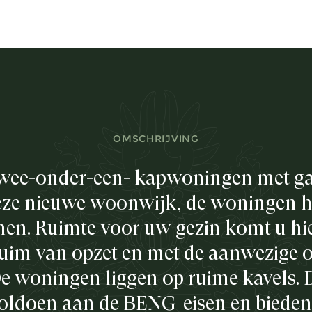
OMSCHRIJVING
 twee-onder-een- kapwoningen met ga
eze nieuwe woonwijk, de woningen h
n. Ruimte voor uw gezin komt u hier
uim van opzet en met de aanwezige o
 De woningen liggen op ruime kavels. 
voldoen aan de BENG-eisen en bieden