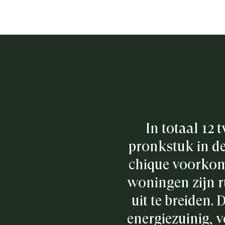
In totaal 12
pronkstuk in d
chique voorkome
woningen zijn r
uit te breiden.
energiezuinig, 