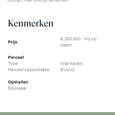
contact met ons op te nemen.
Kenmerken
€ 300.000,- Vrij op
Prijs
naam
Perceel
Type
Vrije kavels
Perceel oppervlakte
914m2
Opstallen
Bouwjaar