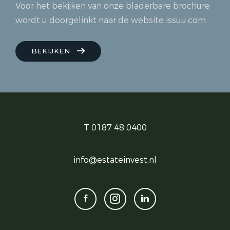
Voor het bekijken van onze bladerbare brochure
wordt u doorgelinkt naar de website issuu.com.
BEKIJKEN
T 0187 48 0400
info@estateinvest.nl