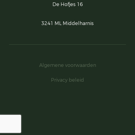
De Hofjes 16
3241 ML Middelharnis
Algemene voorwaarden
Privacy beleid