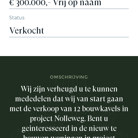
€ 300.000,- Vrij op naam
Status
Verkocht
OMSCHRIJVING
Wij zijn verheugd u te kunnen
mededelen dat wij van start gaan
met de verkoop van 12 bouwkavels in
project Nolleweg. Bent u
geïnteresseerd in de nieuw te