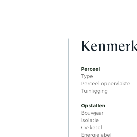
Kenmer
Perceel
Type
Perceel oppervlakte
Tuinligging
Opstallen
Bouwjaar
Isolatie
CV-ketel
Energielabel