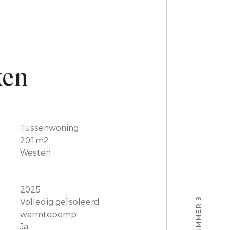
ken
Tussenwoning
201m2
Westen
2025
Volledig geïsoleerd
warmtepomp
Ja