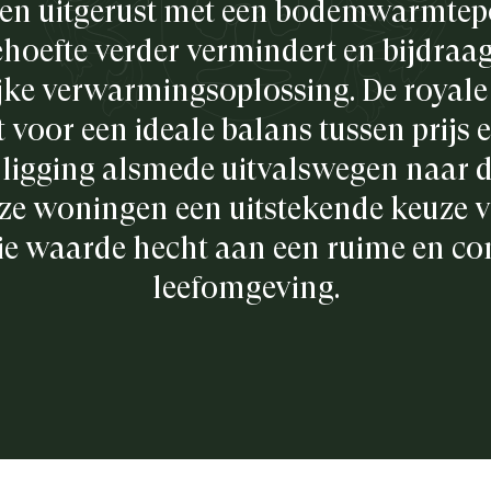
en uitgerust met een bodemwarmtep
hoefte verder vermindert en bijdraa
jke verwarmingsoplossing. De royale
voor een ideale balans tussen prijs e
 ligging alsmede uitvalswegen naar 
eze woningen een uitstekende keuze 
ie waarde hecht aan een ruime en c
leefomgeving.