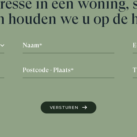
resse in een woning, 
n houden we u op de 
VERSTUREN