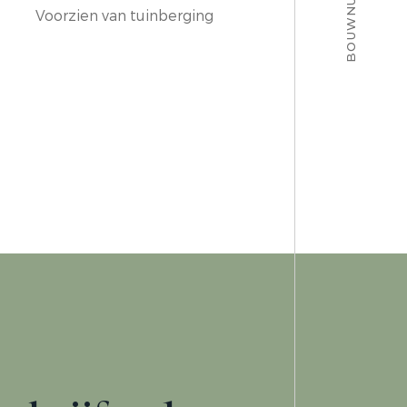
BOUWNUMMER 9
Voorzien van tuinberging