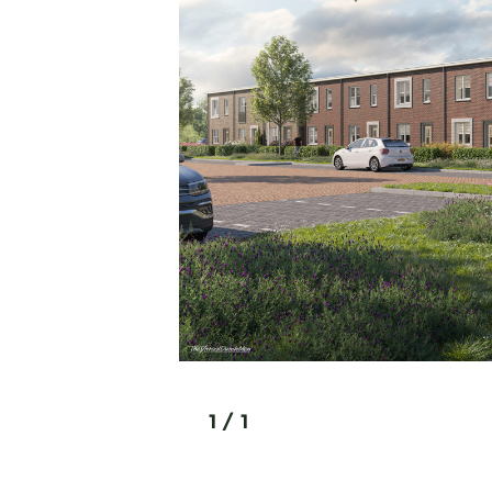
1
/
1