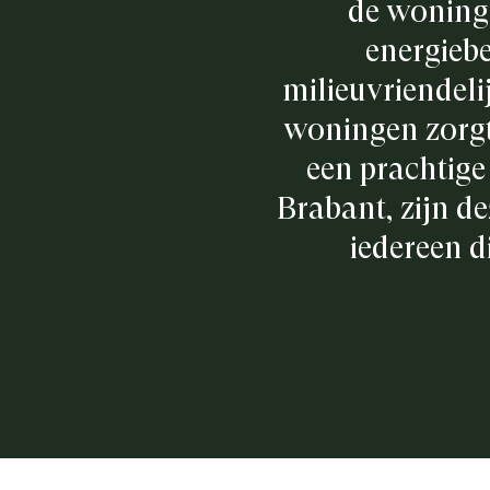
de woning
energiebe
milieuvriendeli
woningen zorgt 
een prachtige
Brabant, zijn d
iedereen d