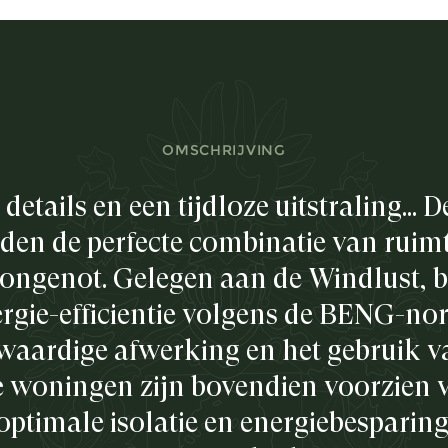
OMSCHRIJVING
details en een tijdloze uitstraling... 
den de perfecte combinatie van ruimt
ongenot. Gelegen aan de Windlust, b
nergie-efficiëntie volgens de BENG-
waardige afwerking en het gebruik 
e woningen zijn bovendien voorzien 
optimale isolatie en energiebesparing