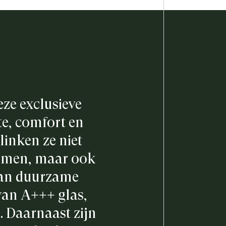
Deze exclusieve
e, comfort en
linken ze niet
normen, maar ook
van duurzame
van A+++ glas,
. Daarnaast zijn