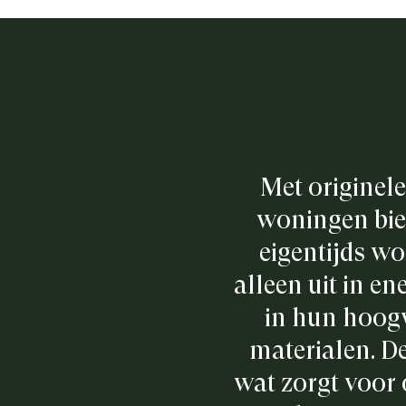
Met originele 
woningen bie
eigentijds wo
alleen uit in e
in hun hoog
materialen. D
wat zorgt voor 