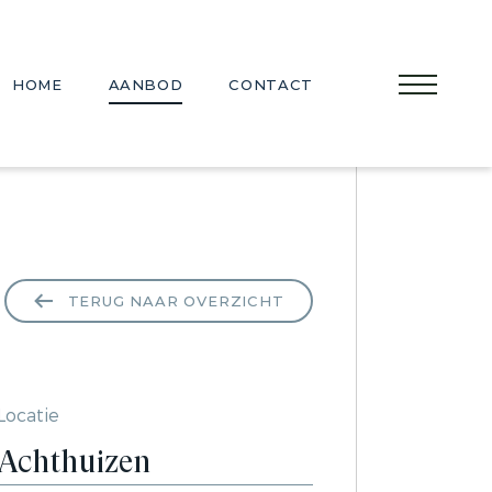
HOME
AANBOD
CONTACT
TERUG NAAR OVERZICHT
Locatie
Achthuizen