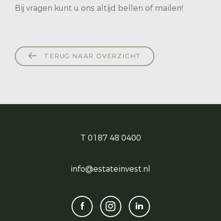
Bij vragen kunt u ons altijd bellen of mailen!
TERUG NAAR OVERZICHT
T 0187 48 0400
info@estateinvest.nl