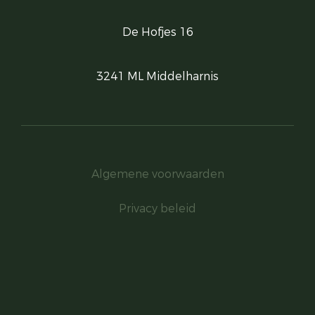
De Hofjes 16
3241 ML Middelharnis
Algemene voorwaarden
Privacy beleid