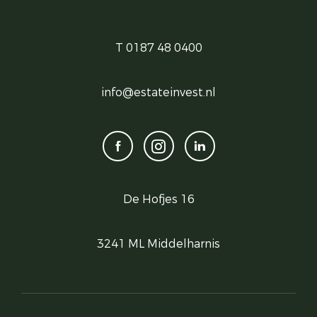
T 0187 48 0400
info@estateinvest.nl
De Hofjes 16
3241 ML Middelharnis